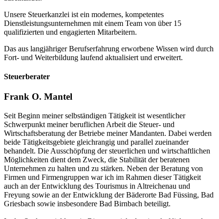
Unsere Steuerkanzlei ist ein modernes, kompetentes
Dienstleistungsunternehmen mit einem Team von über 15
qualifizierten und engagierten Mitarbeitern.
Das aus langjähriger Berufserfahrung erworbene Wissen wird durch
Fort- und Weiterbildung laufend aktualisiert und erweitert.
Steuerberater
Frank O. Mantel
Seit Beginn meiner selbständigen Tätigkeit ist wesentlicher
Schwerpunkt meiner beruflichen Arbeit die Steuer- und
Wirtschaftsberatung der Betriebe meiner Mandanten. Dabei werden
beide Tätigkeitsgebiete gleichrangig und parallel zueinander
behandelt. Die Ausschöpfung der steuerlichen und wirtschaftlichen
Möglichkeiten dient dem Zweck, die Stabilität der beratenen
Unternehmen zu halten und zu stärken. Neben der Beratung von
Firmen und Firmengruppen war ich im Rahmen dieser Tätigkeit
auch an der Entwicklung des Tourismus in Altreichenau und
Freyung sowie an der Entwicklung der Bäderorte Bad Füssing, Bad
Griesbach sowie insbesondere Bad Birnbach beteiligt.