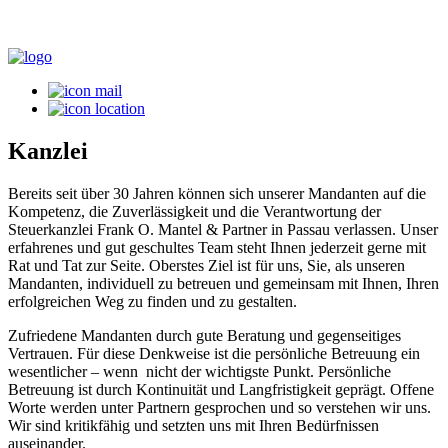
Kanzlei
Bereits seit über 30 Jahren können sich unserer Mandanten auf die
Kompetenz, die Zuverlässigkeit und die Verantwortung der
Steuerkanzlei Frank O. Mantel & Partner in Passau verlassen. Unser
erfahrenes und gut geschultes Team steht Ihnen jederzeit gerne mit
Rat und Tat zur Seite. Oberstes Ziel ist für uns, Sie, als unseren
Mandanten, individuell zu betreuen und gemeinsam mit Ihnen, Ihren
erfolgreichen Weg zu finden und zu gestalten.
Zufriedene Mandanten durch gute Beratung und gegenseitiges
Vertrauen. Für diese Denkweise ist die persönliche Betreuung ein
wesentlicher – wenn nicht der wichtigste Punkt. Persönliche
Betreuung ist durch Kontinuität und Langfristigkeit geprägt. Offene
Worte werden unter Partnern gesprochen und so verstehen wir uns.
Wir sind kritikfähig und setzten uns mit Ihren Bedürfnissen
auseinander.